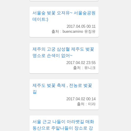
서울숲 벚꽃 오져유~ 서울숲공원
데이트:)
2017.04.05 00:11
출처 : buencamino 유징유
제주의 고궁 삼성혈 제주도 벚꽃
명소로 손색이 없어~
2017.04.02 23:55
출처 : 유니크
제주도 벚꽃 축제 , 전농로 벚꽃
길
2017.04.02 00:14
출처 : 미라
서울 근교 나들이 아라뱃길 매화
동산으로 주말나들이 장소로 강