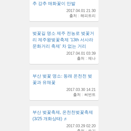
추 강추 매화꽃이 만발
2017.04.01 21:30
출처 : 해피트리
벚꽃길 명소 제주 전농로 벚꽃거
리 제주왕벚꽃축제 '13th 서사라
문화거리 축제' 차 없는 거리
2017.04.01 03:39
출처 : 제나
부산 벚꽃 명소: 동래 온천천 벚
꽃과 유채꽃
2017.03.30 14:21
출처 : 써번트
부산 벚꽃축제, 온천천벚꽃축제
(3/25 개화상태) ♬
2017.03.29 02:20