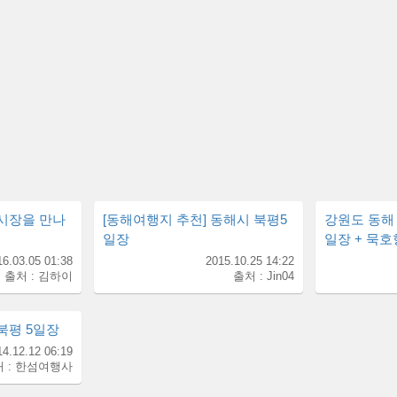
 시장을 만나
[동해여행지 추천] 동해시 북평5
강원도 동해 
일장
일장 + 묵
16.03.05 01:38
2015.10.25 14:22
출처 : 김하이
출처 : Jin04
북평 5일장
14.12.12 06:19
 : 한섬여행사