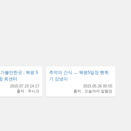
가볼만한곳 : 북평 5
추억의 간식 ㅡ 북평5일장 뻥튀
호항 회센터
기 강냉이
2015.07.23 14:17
2015.05.26 00:55
출처 : 주시크
출처 : 오늘여자 알뜰맘