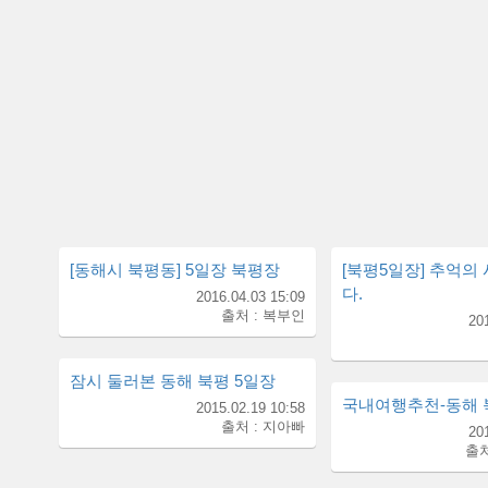
[동해시 북평동] 5일장 북평장
[북평5일장] 추억의
다.
2016.04.03 15:09
출처 : 복부인
20
잠시 둘러본 동해 북평 5일장
국내여행추천-동해 
2015.02.19 10:58
출처 : 지아빠
20
출처