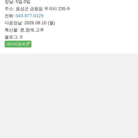
장날: 5일,0일
주소: 음성군 금왕읍 무극리 235-9
전화:
043-877-0129
다음장날: 2026.08.10 (월)
특산물: 콩,참깨,고추
블로그:
0
네이버검색