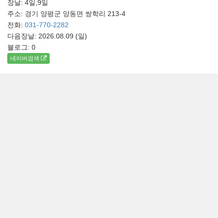
장날: 4일,9일
주소: 경기 양평군 양동면 쌍학리 213-4
전화:
031-770-2282
다음장날: 2026.08.09 (일)
블로그:
0
네이버검색