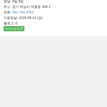
장날: 4일,9일
주소: 경기 하남시 덕풍동 398-1
전화:
031-794-3753
다음장날: 2026.08.14 (금)
블로그:
0
네이버검색