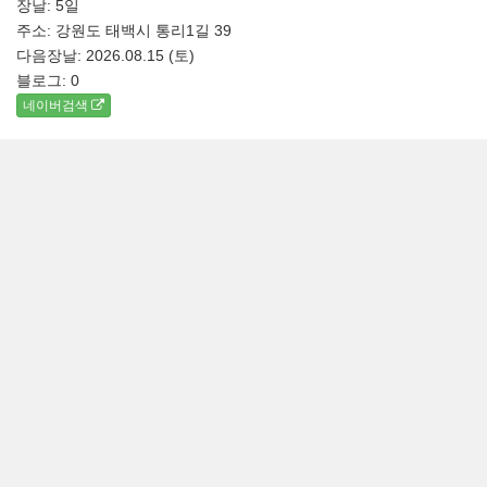
장날: 5일
주소: 강원도 태백시 통리1길 39
다음장날: 2026.08.15 (토)
블로그:
0
네이버검색