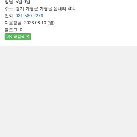
장날: 5일,0일
주소: 경기 가평군 가평읍 읍내리 404
전화:
031-580-2276
다음장날: 2026.08.10 (월)
블로그:
0
네이버검색