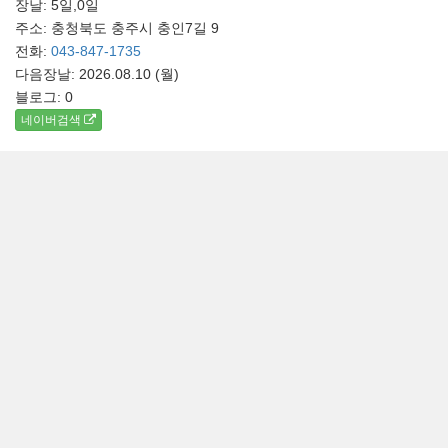
장날: 5일,0일
주소: 충청북도 충주시 충인7길 9
전화:
043-847-1735
다음장날: 2026.08.10 (월)
블로그:
0
네이버검색