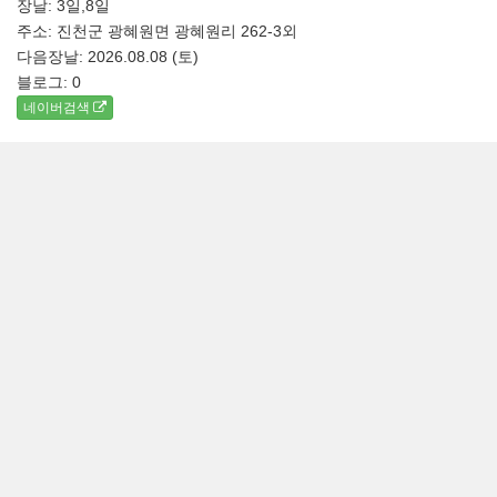
장날: 3일,8일
주소: 진천군 광혜원면 광혜원리 262-3외
다음장날: 2026.08.08 (토)
블로그:
0
네이버검색