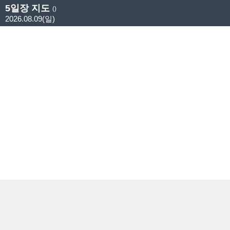
5일장 지도
()
2026.08.09(일)