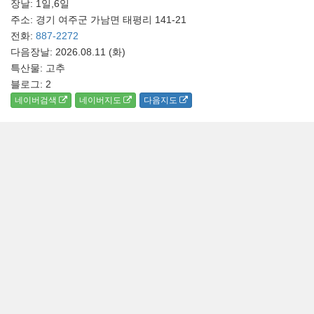
장날: 1일,6일
주소: 경기 여주군 가남면 태평리 141-21
전화:
887-2272
다음장날: 2026.08.11 (화)
특산물: 고추
블로그:
2
네이버검색
네이버지도
다음지도