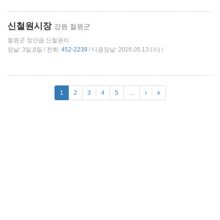
신철원시장
강원 철원군
철원군 장안읍 신철원리
장날: 3일,8일 / 전화:
452-2239
/ 다음장날: 2026.05.13 (수) /
1
2
3
4
5
…