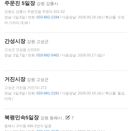
주문진 5일장
강원 강릉시
강원도 강릉시 주문진읍 주문리 321-52
장날: 1일,6일 / 전화:
033-662-2184
/ 다음장날: 2026.05.16 (토) / 특산물: 오징
어,가자미,게,배 /
간성시장
강원 고성군
고성군 간성읍 신안2리
장날: 2일,7일 / 전화:
033-682-5462
/ 다음장날: 2026.05.17 (일) /
거진시장
강원 고성군
고성군 거진읍 거진7리 272
장날: 1일,6일 / 전화:
033-681-2191
/ 다음장날: 2026.05.16 (토) / 특산물: 돌김,
미역 /
북평민속5일장
강원 동해시
,
7
동해시 구미동 486-2번지 일원