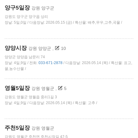
양구5일장
강원 양구군
강원도 양구군 양구읍 상리
장날: 5일,0일 / 다음장날: 2026.05.15 (금) / 특산물: 배추,무우,고추,곡물 /
양양시장
강원 양양군
,
10
양양군 양양읍 남문리 74
장날: 4일,9일 / 전화:
033-671-2878
/ 다음장날: 2026.05.14 (목) / 특산물: 표고,
꿀,농수산물 /
영월5일장
강원 영월군
,
5
강원도 영월군 영월읍 중리1길 3
장날: 4일,9일 / 다음장날: 2026.05.14 (목) / 특산물: 고추 /
주천5일장
강원 영월군
강원도 영월군 주천면 주천시장길 47-5