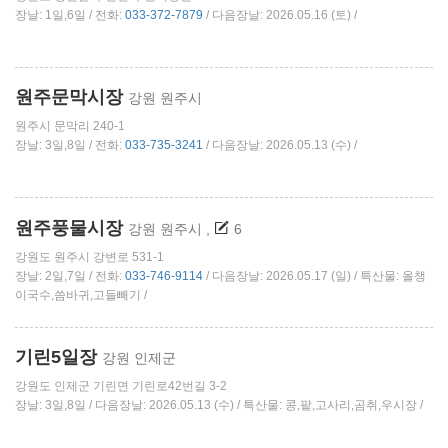
장날: 1일,6일 / 전화:
033-372-7879
/ 다음장날: 2026.05.16 (토) /
원주문막시장
강원 원주시
원주시 문막리 240-1
장날: 3일,8일 / 전화:
033-735-3241
/ 다음장날: 2026.05.13 (수) /
원주풍물시장
강원 원주시
,
6
강원도 원주시 강변로 531-1
장날: 2일,7일 / 전화:
033-746-9114
/ 다음장날: 2026.05.17 (일) / 특산물: 올챙
이국수,씀바귀,고들빼기 /
기린5일장
강원 인제군
강원도 인제군 기린면 기린로42번길 3-2
장날: 3일,8일 / 다음장날: 2026.05.13 (수) / 특산물: 콩,팥,고사리,곰취,우시장 /