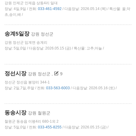
강원 인제군 인제읍 상동4리 일대
장날: 4일,9일 / 전화:
033-461-4592
/ 다음장날: 2026.05.14 (목) / 특산물: 꿀,약
초,송이,배 /
송계5일장
강원 정선군
강원 정선군 임계면 송계리
장날: 5일,0일 / 다음장날: 2026.05.15 (금) / 특산물: 고추,마늘 /
정선시장
강원 정선군
,
9
정선군 정선읍 봉양리 344-1
장날: 2일,7일,주말 / 전화:
033-563-6003
/ 다음장날: 2026.05.16 (토) /
동송시장
강원 철원군
철원군 동송읍 이평4리 680-1외 2
장날: 5일,0일 / 전화:
033-455-8255
/ 다음장날: 2026.05.15 (금) /