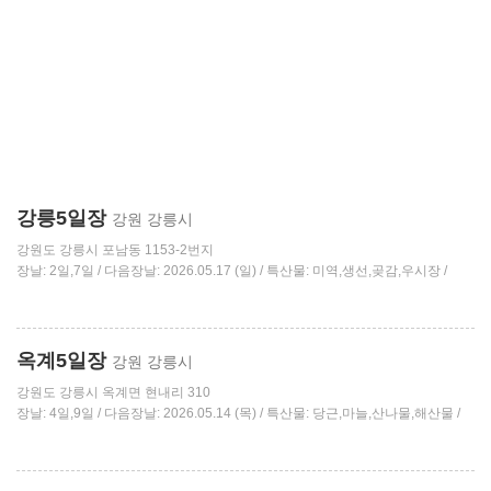
강릉5일장
강원 강릉시
강원도 강릉시 포남동 1153-2번지
장날: 2일,7일 / 다음장날: 2026.05.17 (일) / 특산물: 미역,생선,곶감,우시장 /
옥계5일장
강원 강릉시
강원도 강릉시 옥계면 현내리 310
장날: 4일,9일 / 다음장날: 2026.05.14 (목) / 특산물: 당근,마늘,산나물,해산물 /