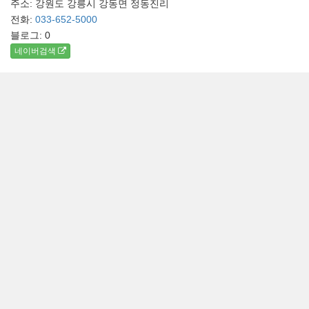
주소: 강원도 강릉시 강동면 정동진리
전화:
033-652-5000
블로그:
0
네이버검색