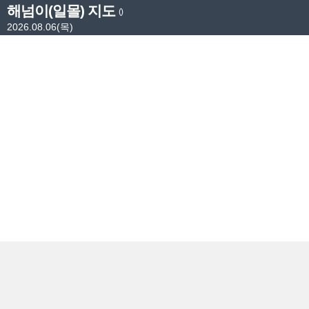
해넘이(일몰) 지도
()
2026.08.06(목)