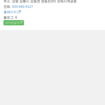
주소: 강원 강릉시 강동면 정동진2리 모래시계공원
전화:
033-640-5127
홈페이지
블로그:
0
네이버검색