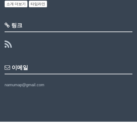
소개 더보기
타임라인
링크
이메일
namumap@gmail.com