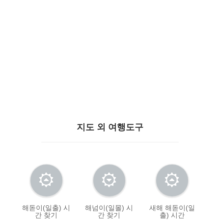
지도 외 여행도구
해돋이(일출) 시
해넘이(일몰) 시
새해 해돋이(일
간 찾기
간 찾기
출) 시간