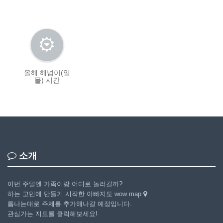
올해 해넘이(일
몰) 시간
소개
이번 주말엔 가족이랑 어디로 놀러갈까?
하는 고민에 만들기 시작한 아빠지도 wow map
틈나는대로 주제를 추가해나갈 예정입니다.
관심가는 지도를 클릭해보세요!