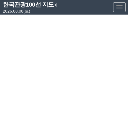
한국관광100선 지도
()
Too
2026.08.08(토)
Nav