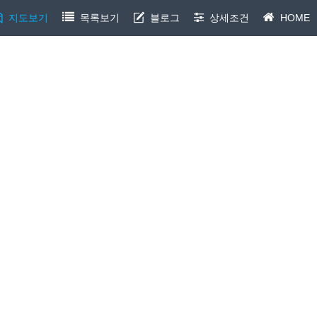
지도보기
목록보기
블로그
상세조건
HOME