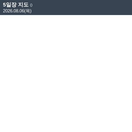
5일장 지도
()
2026.08.06(목)