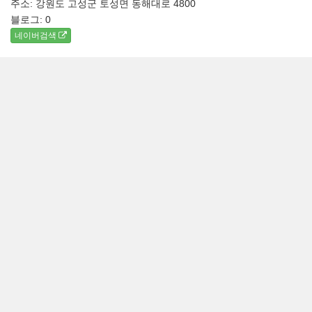
주소: 강원도 고성군 토성면 동해대로 4800
블로그:
0
네이버검색