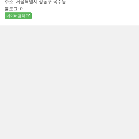
주소: 서울특별시 성동구 옥수동
블로그:
0
네이버검색