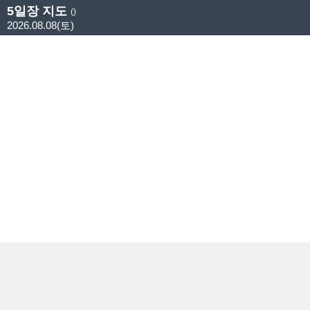
5일장 지도
()
2026.08.08(토)