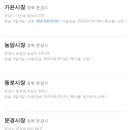
가은시장
경북 문경시
문경시 가은읍 왕능리 275
장날: 4일,9일 / 전화:
054-550-6235
/ 다음장날: 2024.04.04 (목) / 특산물: 산채 /
농암시장
경북 문경시
문경시 농암면 농암리 195-44
장날: 5일,0일 / 다음장날: 2024.04.05 (금) / 특산물: 산채 /
동로시장
경북 문경시
문경시 동로면 적성리 559-1
장날: 3일,8일 / 다음장날: 2024.04.03 (수) / 특산물: 영지버섯,산채 /
문경시장
경북 문경시
문경시 문경읍 하리 88-2