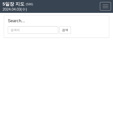
5일장 지도
(586)
Too
2024.04.03(수)
Nav
Search...
검색