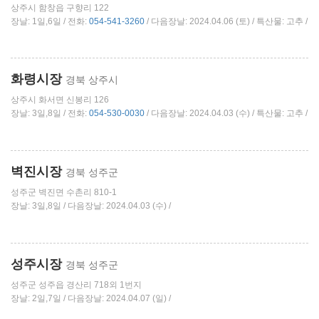
상주시 함창읍 구향리 122
장날: 1일,6일 / 전화:
054-541-3260
/ 다음장날: 2024.04.06 (토) / 특산물: 고추 /
화령시장
경북 상주시
상주시 화서면 신봉리 126
장날: 3일,8일 / 전화:
054-530-0030
/ 다음장날: 2024.04.03 (수) / 특산물: 고추 /
벽진시장
경북 성주군
성주군 벽진면 수촌리 810-1
장날: 3일,8일 / 다음장날: 2024.04.03 (수) /
성주시장
경북 성주군
성주군 성주읍 경산리 718외 1번지
장날: 2일,7일 / 다음장날: 2024.04.07 (일) /