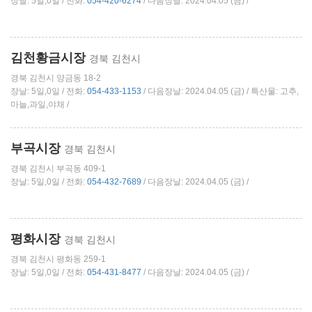
장날: 5일,0일 / 전화:
054-420-6274
/ 다음장날: 2024.04.05 (금) /
김천황금시장
경북 김천시
경북 김천시 양금동 18-2
장날: 5일,0일 / 전화:
054-433-1153
/ 다음장날: 2024.04.05 (금) / 특산물: 고추,
마늘,과일,야채 /
부곡시장
경북 김천시
경북 김천시 부곡동 409-1
장날: 5일,0일 / 전화:
054-432-7689
/ 다음장날: 2024.04.05 (금) /
평화시장
경북 김천시
경북 김천시 평화동 259-1
장날: 5일,0일 / 전화:
054-431-8477
/ 다음장날: 2024.04.05 (금) /