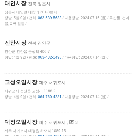
태인시장
전북 정읍시
정읍시 태인면 태창리 201-3번지
장날: 5일,0일 / 전화:
063-539-5633
/ 다음장날: 2024.07.15 (월) / 특산물: 건어
물,육류,철물 /
진안시장
전북 진안군
진안군 진안읍 군상리 406-7
장날: 4일,9일 / 전화:
063-432-1498
/ 다음장날: 2024.07.14 (일) /
고성오일시장
제주 서귀포시
서귀포시 성산읍 고성리 1188-2
장날: 4일,9일 / 전화:
064-760-4281
/ 다음장날: 2024.07.14 (일) /
대정오일시장
제주 서귀포시
,
3
제주 서귀포시 대정읍 하모리 1089-15