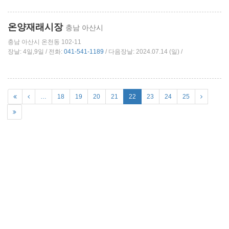
온양재래시장
충남 아산시
충남 아산시 온천동 102-11
장날: 4일,9일 / 전화:
041-541-1189
/ 다음장날: 2024.07.14 (일) /
…
18
19
20
21
22
23
24
25