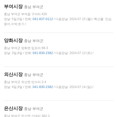
부여시장
충남 부여군
충남 부여군 부여읍 구아리 420
장날: 5일,0일 / 전화:
041-837-0112
/ 다음장날: 2024.07.15 (월) / 특산물: 인삼,
웅어,수박,토기 /
양화시장
충남 부여군
충남 부여군 양화면 입포리 88-3
장날: 3일,8일 / 전화:
041-830-2382
/ 다음장날: 2024.07.13 (토) /
외산시장
충남 부여군
충남 부여군 외산면 만수리 2-4
장날: 4일,9일 / 전화:
041-830-2382
/ 다음장날: 2024.07.14 (일) /
은산시장
충남 부여군
충남 부여군 은산면 신대리 362-1