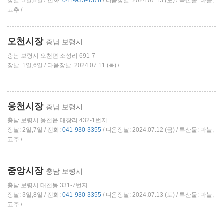
장날: 3일,8일 / 전화:
041-935-4376
/ 다음장날: 2024.07.13 (토) / 특산물: 마늘,
고추 /
오천시장
충남 보령시
충남 보령시 오천면 소성리 691-7
장날: 1일,6일 / 다음장날: 2024.07.11 (목) /
웅천시장
충남 보령시
충남 보령시 웅천읍 대창리 432-1번지
장날: 2일,7일 / 전화:
041-930-3355
/ 다음장날: 2024.07.12 (금) / 특산물: 마늘,
고추 /
중앙시장
충남 보령시
충남 보령시 대천동 331-7번지
장날: 3일,8일 / 전화:
041-930-3355
/ 다음장날: 2024.07.13 (토) / 특산물: 마늘,
고추 /