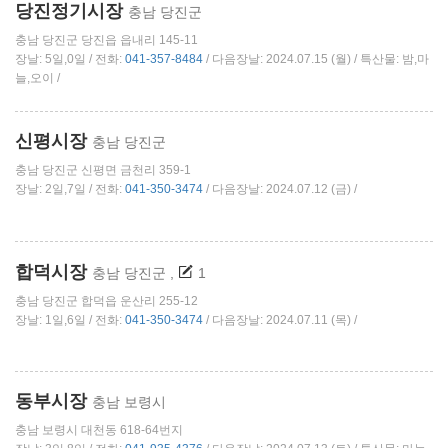
당진정기시장
충남 당진군
충남 당진군 당진읍 읍내리 145-11
장날: 5일,0일 / 전화:
041-357-8484
/ 다음장날: 2024.07.15 (월) / 특산물: 밤,마
늘,오이 /
신평시장
충남 당진군
충남 당진군 신평면 금천리 359-1
장날: 2일,7일 / 전화:
041-350-3474
/ 다음장날: 2024.07.12 (금) /
합덕시장
충남 당진군
,
1
충남 당진군 합덕읍 운산리 255-12
장날: 1일,6일 / 전화:
041-350-3474
/ 다음장날: 2024.07.11 (목) /
동부시장
충남 보령시
충남 보령시 대천동 618-64번지