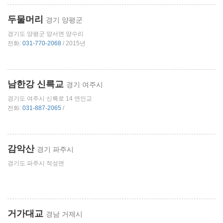
두물머리
경기 양평군
경기도 양평군 양서면 양수리
전화:
031-770-2068
/ 2015년
남한강 신륵교
경기 여주시
경기도 여주시 신륵로 14 연인교
전화:
031-887-2065
/
감악산
경기 파주시
경기도 파주시 적성면
거가대교
경남 거제시