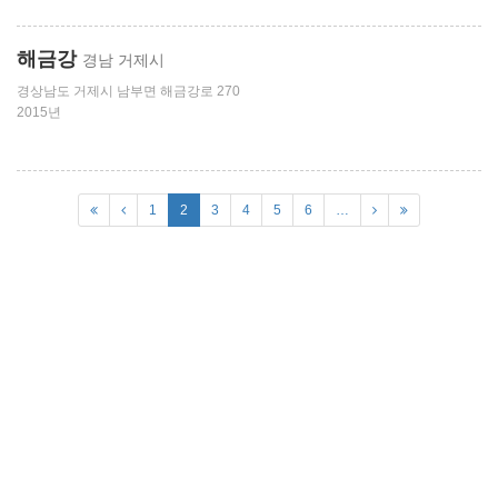
해금강
경남 거제시
경상남도 거제시 남부면 해금강로 270
2015년
1
2
3
4
5
6
…