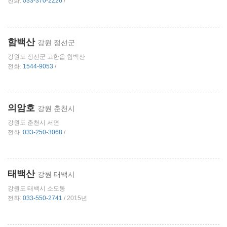
전화:
033-370-2226
/
함백산
강원 정선군
강원도 정선군 고한읍 함백산
전화:
1544-9053
/
의암호
강원 춘천시
강원도 춘천시 서면
전화:
033-250-3068
/
태백산
강원 태백시
강원도 태백시 소도동
전화:
033-550-2741
/ 2015년