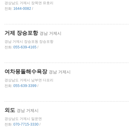
경상남도 거제시 장목면 유호리
전화:
1644-0082
/
거제 장승포항
경남 거제시
경남 거제시 장승포동 장승포항
전화:
055-639-4165
/
여차몽돌해수욕장
경남 거제시
경상남도 거제시 남부면 다포리
전화:
055-639-3399
/
외도
경남 거제시
경상남도 거제시 일운면
전화:
070-7715-3330
/