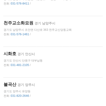
전화:
031-576-8411
/
천주교소화묘원
경기 남양주시
경기도 남양주시 조안면 다산로 363 천주교신당동교회
전화:
031-576-1461
/
시화호
경기 안산시
경기도 안산시 단원구 대부남동
전화:
031-481-2105
/
불곡산
경기 양주시
경기도 양주시 유양동
전화:
031-820-2646
/