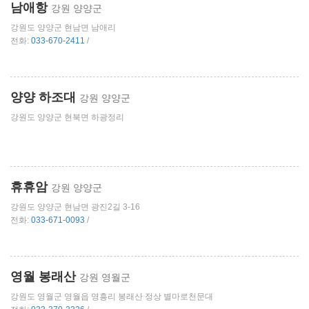
남애항
강원 양양군
강원도 양양군 현남면 남애리
전화:
033-670-2411
/
양양 하조대
강원 양양군
강원도 양양군 현북면 하광정리
휴휴암
강원 양양군
강원도 양양군 현남면 광진2길 3-16
전화:
033-671-0093
/
영월 봉래산
강원 영월군
강원도 영월군 영월읍 영흥리 봉래산 정상 별마로천문대