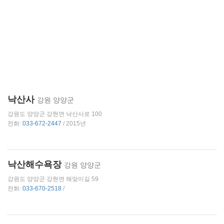
낙산사
강원 양양군
강원도 양양군 강현면 낙산사로 100
전화:
033-672-2447
/ 2015년
낙산해수욕장
강원 양양군
강원도 양양군 강현면 해맞이길 59
전화:
033-670-2518
/