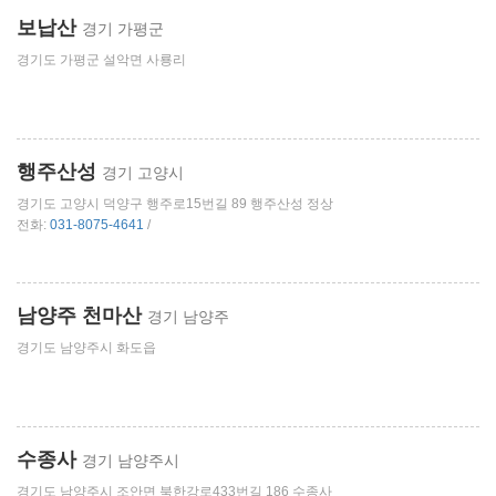
보납산
경기 가평군
경기도 가평군 설악면 사룡리
행주산성
경기 고양시
경기도 고양시 덕양구 행주로15번길 89 행주산성 정상
전화:
031-8075-4641
/
남양주 천마산
경기 남양주
경기도 남양주시 화도읍
수종사
경기 남양주시
경기도 남양주시 조안면 북한강로433번길 186 수종사