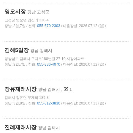
영오시장
경남 고성군
고성군 영오면 영산리 220-4
장날: 2일,7일 / 전화:
055-670-2303
/ 다음장날: 2026.07.12 (일) /
김해5일장
경남 김해시
경상남도 김해시 구지로180번길 27-10 시장아파트
장날: 2일,7일 / 전화:
055-336-4070
/ 다음장날: 2026.07.12 (일) /
장유재래시장
경남 김해시
,
1
김해시 장유면 무계리 189-3
장날: 3일,8일 / 전화:
055-312-3830
/ 다음장날: 2026.07.13 (월) /
진례재래시장
경남 김해시