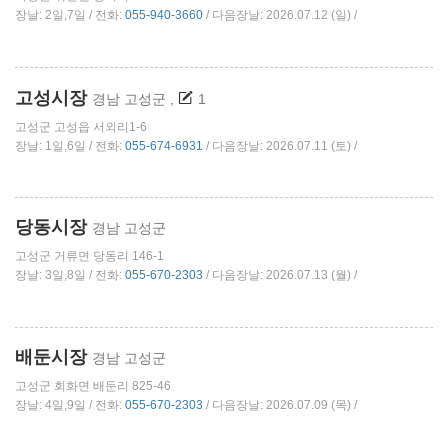
장날: 2일,7일 / 전화:
055-940-3660
/ 다음장날: 2026.07.12 (일) /
고성시장
경남 고성군
,
1
고성군 고성읍 서외리1-6
장날: 1일,6일 / 전화:
055-674-6931
/ 다음장날: 2026.07.11 (토) /
당동시장
경남 고성군
고성군 거류면 당동리 146-1
장날: 3일,8일 / 전화:
055-670-2303
/ 다음장날: 2026.07.13 (월) /
배둔시장
경남 고성군
고성군 회화면 배둔리 825-46
장날: 4일,9일 / 전화:
055-670-2303
/ 다음장날: 2026.07.09 (목) /