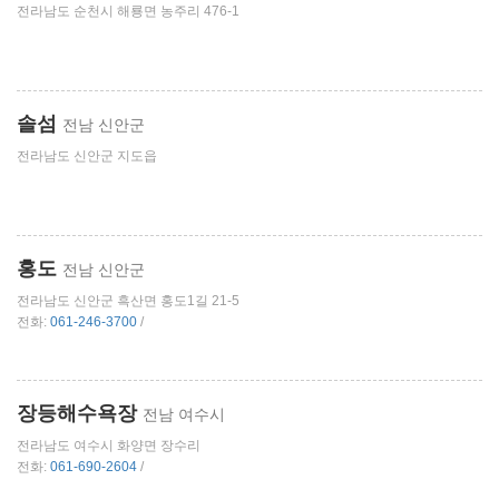
전라남도 순천시 해룡면 농주리 476-1
솔섬
전남 신안군
전라남도 신안군 지도읍
홍도
전남 신안군
전라남도 신안군 흑산면 홍도1길 21-5
전화:
061-246-3700
/
장등해수욕장
전남 여수시
전라남도 여수시 화양면 장수리
전화:
061-690-2604
/