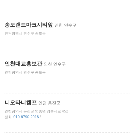
송도랜드마크시티앞
인천 연수구
인천광역시 연수구 송도동
인천대교홍보관
인천 연수구
인천광역시 연수구 송도동
니오타니캠프
인천 옹진군
인천광역시 옹진군 영흥면 영흥서로 452
전화:
010-8790-2916
/