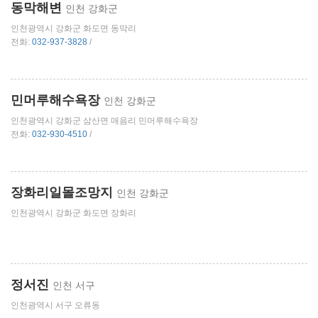
동막해변
인천 강화군
인천광역시 강화군 화도면 동막리
전화:
032-937-3828
/
민머루해수욕장
인천 강화군
인천광역시 강화군 삼산면 매음리 민머루해수욕장
전화:
032-930-4510
/
장화리일몰조망지
인천 강화군
인천광역시 강화군 화도면 장화리
정서진
인천 서구
인천광역시 서구 오류동