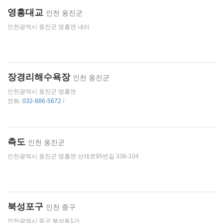
영흥대교
인천 옹진군
인천광역시 옹진군 영흥면 내리
장경리해수욕장
인천 옹진군
인천광역시 옹진군 영흥면
전화:
032-886-5672
/
측도
인천 옹진군
인천광역시 옹진군 영흥면 선재로95번길 336-104
북성포구
인천 중구
인천광역시 중구 북성동1가