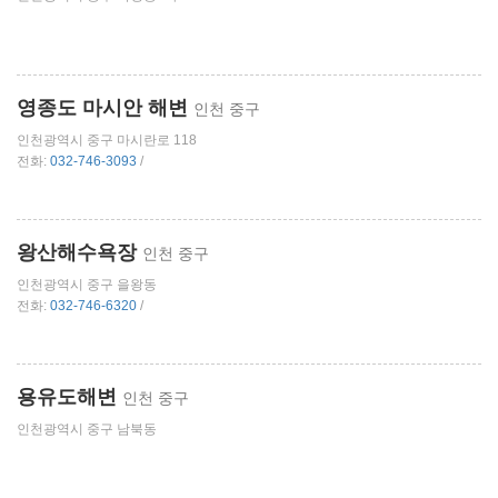
영종도 마시안 해변
인천 중구
인천광역시 중구 마시란로 118
전화:
032-746-3093
/
왕산해수욕장
인천 중구
인천광역시 중구 을왕동
전화:
032-746-6320
/
용유도해변
인천 중구
인천광역시 중구 남북동