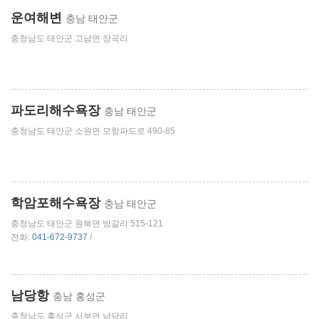
운여해변
충남 태안군
충청남도 태안군 고남면 장곡리
파도리해수욕장
충남 태안군
충청남도 태안군 소원면 모항파도로 490-85
학암포해수욕장
충남 태안군
충청남도 태안군 원북면 방갈리 515-121
전화:
041-672-9737
/
남당항
충남 홍성군
충청남도 홍성군 서부면 남당리