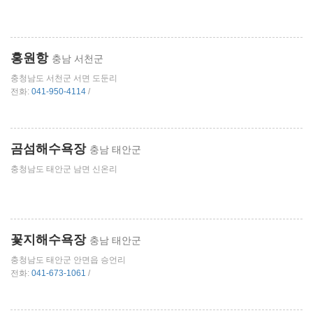
홍원항
충남 서천군
충청남도 서천군 서면 도둔리
전화:
041-950-4114
/
곰섬해수욕장
충남 태안군
충청남도 태안군 남면 신온리
꽃지해수욕장
충남 태안군
충청남도 태안군 안면읍 승언리
전화:
041-673-1061
/