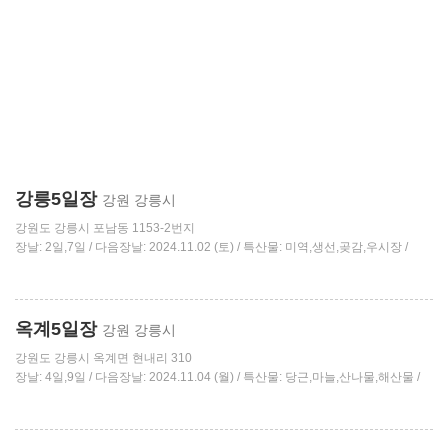
강릉5일장
강원 강릉시
강원도 강릉시 포남동 1153-2번지
장날: 2일,7일 / 다음장날: 2024.11.02 (토) / 특산물: 미역,생선,곶감,우시장 /
옥계5일장
강원 강릉시
강원도 강릉시 옥계면 현내리 310
장날: 4일,9일 / 다음장날: 2024.11.04 (월) / 특산물: 당근,마늘,산나물,해산물 /