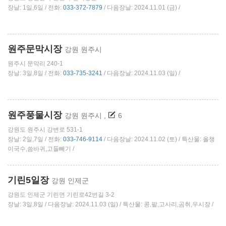
장날: 1일,6일 / 전화:
033-372-7879
/ 다음장날: 2024.11.01 (금) /
원주문막시장
강원 원주시
원주시 문막리 240-1
장날: 3일,8일 / 전화:
033-735-3241
/ 다음장날: 2024.11.03 (일) /
원주풍물시장
강원 원주시
,
6
강원도 원주시 강변로 531-1
장날: 2일,7일 / 전화:
033-746-9114
/ 다음장날: 2024.11.02 (토) / 특산물: 올챙
이국수,씀바귀,고들빼기 /
기린5일장
강원 인제군
강원도 인제군 기린면 기린로42번길 3-2
장날: 3일,8일 / 다음장날: 2024.11.03 (일) / 특산물: 콩,팥,고사리,곰취,우시장 /