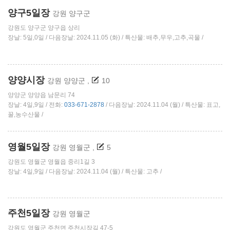
양구5일장
강원 양구군
강원도 양구군 양구읍 상리
장날: 5일,0일 / 다음장날: 2024.11.05 (화) / 특산물: 배추,무우,고추,곡물 /
양양시장
강원 양양군
,
10
양양군 양양읍 남문리 74
장날: 4일,9일 / 전화:
033-671-2878
/ 다음장날: 2024.11.04 (월) / 특산물: 표고,
꿀,농수산물 /
영월5일장
강원 영월군
,
5
강원도 영월군 영월읍 중리1길 3
장날: 4일,9일 / 다음장날: 2024.11.04 (월) / 특산물: 고추 /
주천5일장
강원 영월군
강원도 영월군 주천면 주천시장길 47-5