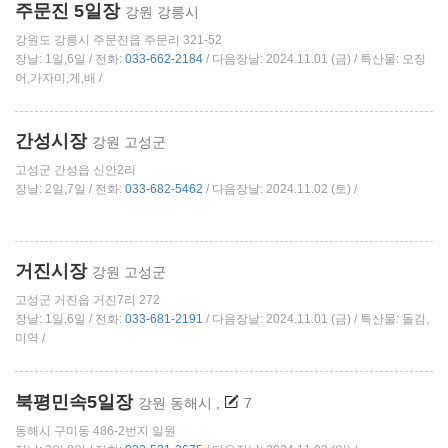
주문진 5일장
강원 강릉시
강원도 강릉시 주문진읍 주문리 321-52
장날: 1일,6일 / 전화:
033-662-2184
/ 다음장날: 2024.11.01 (금) / 특산물: 오징
어,가자미,게,배 /
간성시장
강원 고성군
고성군 간성읍 신안2리
장날: 2일,7일 / 전화:
033-682-5462
/ 다음장날: 2024.11.02 (토) /
거진시장
강원 고성군
고성군 거진읍 거진7리 272
장날: 1일,6일 / 전화:
033-681-2191
/ 다음장날: 2024.11.01 (금) / 특산물: 돌김,
미역 /
북평민속5일장
강원 동해시
,
7
동해시 구미동 486-2번지 일원