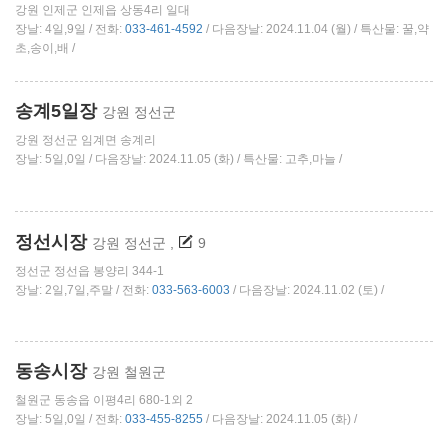
강원 인제군 인제읍 상동4리 일대
장날: 4일,9일 / 전화:
033-461-4592
/ 다음장날: 2024.11.04 (월) / 특산물: 꿀,약
초,송이,배 /
송계5일장
강원 정선군
강원 정선군 임계면 송계리
장날: 5일,0일 / 다음장날: 2024.11.05 (화) / 특산물: 고추,마늘 /
정선시장
강원 정선군
,
9
정선군 정선읍 봉양리 344-1
장날: 2일,7일,주말 / 전화:
033-563-6003
/ 다음장날: 2024.11.02 (토) /
동송시장
강원 철원군
철원군 동송읍 이평4리 680-1외 2
장날: 5일,0일 / 전화:
033-455-8255
/ 다음장날: 2024.11.05 (화) /