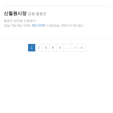
신철원시장
강원 철원군
철원군 장안읍 신철원리
장날: 3일,8일 / 전화:
452-2239
/ 다음장날: 2024.11.03 (일) /
1
2
3
4
5
…