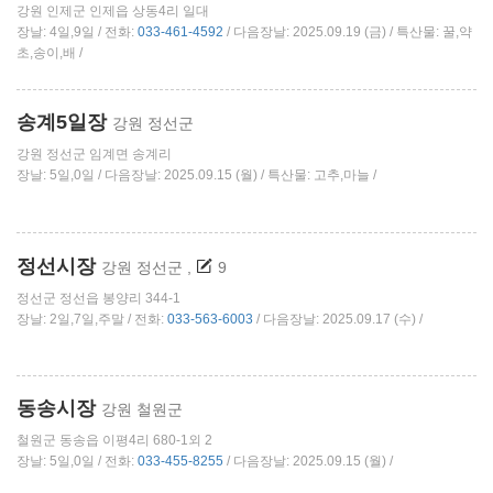
강원 인제군 인제읍 상동4리 일대
장날: 4일,9일 / 전화:
033-461-4592
/ 다음장날: 2025.09.19 (금) / 특산물: 꿀,약
초,송이,배 /
송계5일장
강원 정선군
강원 정선군 임계면 송계리
장날: 5일,0일 / 다음장날: 2025.09.15 (월) / 특산물: 고추,마늘 /
정선시장
강원 정선군
,
9
정선군 정선읍 봉양리 344-1
장날: 2일,7일,주말 / 전화:
033-563-6003
/ 다음장날: 2025.09.17 (수) /
동송시장
강원 철원군
철원군 동송읍 이평4리 680-1외 2
장날: 5일,0일 / 전화:
033-455-8255
/ 다음장날: 2025.09.15 (월) /