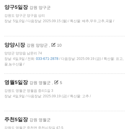
양구5일장
강원 양구군
강원도 양구군 양구읍 상리
장날: 5일,0일 / 다음장날: 2025.09.15 (월) / 특산물: 배추,무우,고추,곡물 /
양양시장
강원 양양군
,
10
양양군 양양읍 남문리 74
장날: 4일,9일 / 전화:
033-671-2878
/ 다음장날: 2025.09.19 (금) / 특산물: 표고,
꿀,농수산물 /
영월5일장
강원 영월군
,
5
강원도 영월군 영월읍 중리1길 3
장날: 4일,9일 / 다음장날: 2025.09.19 (금) / 특산물: 고추 /
주천5일장
강원 영월군
강원도 영월군 주천면 주천시장길 47-5