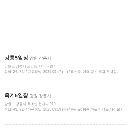
강릉5일장
강원 강릉시
강원도 강릉시 포남동 1153-2번지
장날: 2일,7일 / 다음장날: 2025.09.17 (수) / 특산물: 미역,생선,곶감,우시장 /
옥계5일장
강원 강릉시
강원도 강릉시 옥계면 현내리 310
장날: 4일,9일 / 다음장날: 2025.09.19 (금) / 특산물: 당근,마늘,산나물,해산물 /