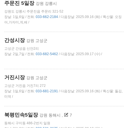
주문진 5일장
강원 강릉시
강원도 강릉시 주문진읍 주문리 321-52
장날: 1일,6일 / 전화:
033-662-2184
/ 다음장날: 2025.09.16 (화) / 특산물: 오징
어,가자미,게,배 /
간성시장
강원 고성군
고성군 간성읍 신안2리
장날: 2일,7일 / 전화:
033-682-5462
/ 다음장날: 2025.09.17 (수) /
거진시장
강원 고성군
고성군 거진읍 거진7리 272
장날: 1일,6일 / 전화:
033-681-2191
/ 다음장날: 2025.09.16 (화) / 특산물: 돌김,
미역 /
북평민속5일장
강원 동해시
,
7
동해시 구미동 486-2번지 일원