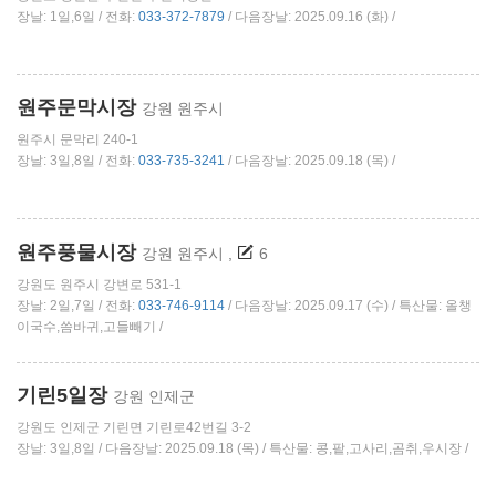
장날: 1일,6일 / 전화:
033-372-7879
/ 다음장날: 2025.09.16 (화) /
원주문막시장
강원 원주시
원주시 문막리 240-1
장날: 3일,8일 / 전화:
033-735-3241
/ 다음장날: 2025.09.18 (목) /
원주풍물시장
강원 원주시
,
6
강원도 원주시 강변로 531-1
장날: 2일,7일 / 전화:
033-746-9114
/ 다음장날: 2025.09.17 (수) / 특산물: 올챙
이국수,씀바귀,고들빼기 /
기린5일장
강원 인제군
강원도 인제군 기린면 기린로42번길 3-2
장날: 3일,8일 / 다음장날: 2025.09.18 (목) / 특산물: 콩,팥,고사리,곰취,우시장 /