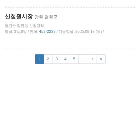
신철원시장
강원 철원군
철원군 장안읍 신철원리
장날: 3일,8일 / 전화:
452-2239
/ 다음장날: 2025.09.18 (목) /
1
2
3
4
5
…