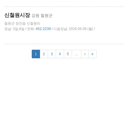
신철원시장
강원 철원군
철원군 장안읍 신철원리
장날: 3일,8일 / 전화:
452-2239
/ 다음장날: 2026.06.08 (월) /
1
2
3
4
5
…