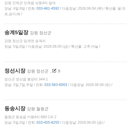
강원 인제군 인제읍 상동4리 일대
장날: 4일,9일 / 전화:
033-461-4592
/ 다음장날: 2026.06.04 (목) / 특산물: 꿀,약
초,송이,배 /
송계5일장
강원 정선군
강원 정선군 임계면 송계리
장날: 5일,0일 / 다음장날: 2026.06.05 (금) / 특산물: 고추,마늘 /
정선시장
강원 정선군
,
9
정선군 정선읍 봉양리 344-1
장날: 2일,7일,주말 / 전화:
033-563-6003
/ 다음장날: 2026.06.06 (토) /
동송시장
강원 철원군
철원군 동송읍 이평4리 680-1외 2
장날: 5일,0일 / 전화:
033-455-8255
/ 다음장날: 2026.06.05 (금) /