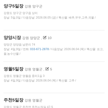
양구5일장
강원 양구군
강원도 양구군 양구읍 상리
장날: 5일,0일 / 다음장날: 2026.06.05 (금) / 특산물: 배추,무우,고추,곡물 /
양양시장
강원 양양군
,
10
양양군 양양읍 남문리 74
장날: 4일,9일 / 전화:
033-671-2878
/ 다음장날: 2026.06.04 (목) / 특산물: 표고,
꿀,농수산물 /
영월5일장
강원 영월군
,
5
강원도 영월군 영월읍 중리1길 3
장날: 4일,9일 / 다음장날: 2026.06.04 (목) / 특산물: 고추 /
주천5일장
강원 영월군
강원도 영월군 주천면 주천시장길 47-5