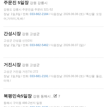
주문진 5일장
강원 강릉시
강원도 강릉시 주문진읍 주문리 321-52
장날: 1일,6일 / 전화:
033-662-2184
/ 다음장날: 2026.06.06 (토) / 특산물: 오징
어,가자미,게,배 /
간성시장
강원 고성군
고성군 간성읍 신안2리
장날: 2일,7일 / 전화:
033-682-5462
/ 다음장날: 2026.06.07 (일) /
거진시장
강원 고성군
고성군 거진읍 거진7리 272
장날: 1일,6일 / 전화:
033-681-2191
/ 다음장날: 2026.06.06 (토) / 특산물: 돌김,
미역 /
북평민속5일장
강원 동해시
,
7
동해시 구미동 486-2번지 일원