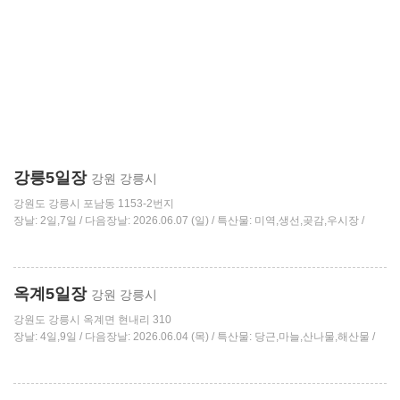
강릉5일장
강원 강릉시
강원도 강릉시 포남동 1153-2번지
장날: 2일,7일 / 다음장날: 2026.06.07 (일) / 특산물: 미역,생선,곶감,우시장 /
옥계5일장
강원 강릉시
강원도 강릉시 옥계면 현내리 310
장날: 4일,9일 / 다음장날: 2026.06.04 (목) / 특산물: 당근,마늘,산나물,해산물 /