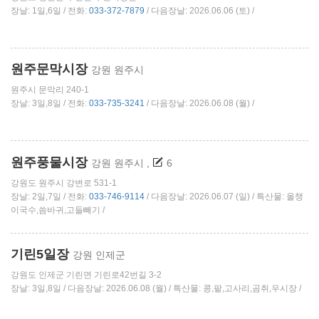
장날: 1일,6일 / 전화:
033-372-7879
/ 다음장날: 2026.06.06 (토) /
원주문막시장
강원 원주시
원주시 문막리 240-1
장날: 3일,8일 / 전화:
033-735-3241
/ 다음장날: 2026.06.08 (월) /
원주풍물시장
강원 원주시
,
6
강원도 원주시 강변로 531-1
장날: 2일,7일 / 전화:
033-746-9114
/ 다음장날: 2026.06.07 (일) / 특산물: 올챙
이국수,씀바귀,고들빼기 /
기린5일장
강원 인제군
강원도 인제군 기린면 기린로42번길 3-2
장날: 3일,8일 / 다음장날: 2026.06.08 (월) / 특산물: 콩,팥,고사리,곰취,우시장 /